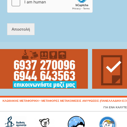
Αποστολή
ΚΛΩΘΑΚΗΣ ΜΕΤΑΦΟΡΙΚΗ • ΜΕΤΑΦΟΡΕΣ ΜΕΤΑΚΟΜΙΣΕΙΣ ΑΝΥΨΩΣΕΙΣ (ΠΑΝΕΛΛΑΔΙΚΗ ΕΞΥΠΗΡΕΤ
ΓΙΑ ΕΝΑ ΚΑΛΥΤ